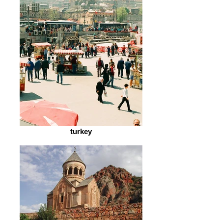
turkey