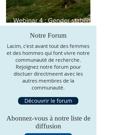
Webinar 4 : Gender stability
in Nakh-Daghestanian
languages
Notre Forum
Lacim, c'est avant tout des femmes
et des hommes qui font vivre notre
communauté de recherche.
Rejoignez notre forum pour
disctuer directmeent avec les
autres membres de la
communauté.
Découvrir le forum
Abonnez-vous à notre liste de
diffusion