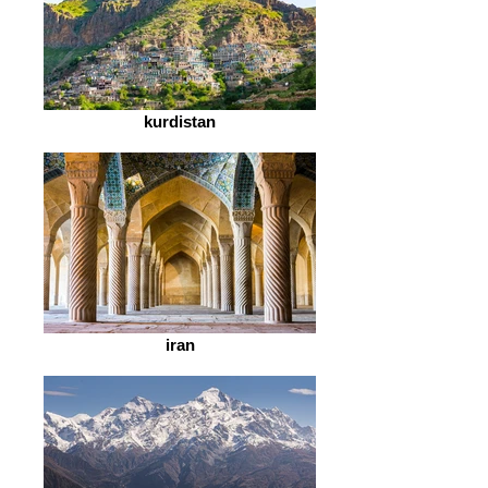
kurdistan
iran