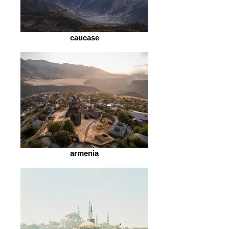
caucase
armenia