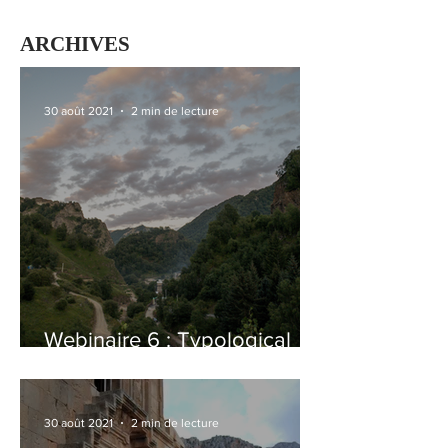
ARCHIVES
30 août 2021
2 min de lecture
Webinaire 6 : Typological
Atlas of the Languages of
Daghestan
30 août 2021
2 min de lecture