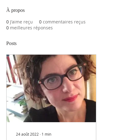
À propos
0
J'aime reçu
0
commentaires reçus
0
meilleures réponses
Posts
24 août 2022
∙
1
min