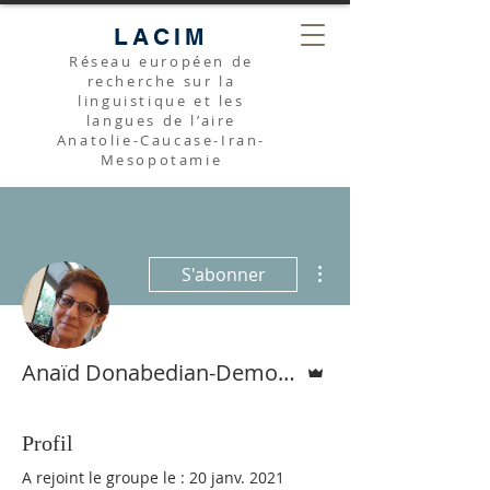
LACIM
Réseau européen de
recherche sur la
linguistique et les
langues de l’aire
Anatolie-Caucase-Iran-
Mesopotamie
Plus d'actions
S'abonner
Administrateur
Anaïd Donabedian-Demopoulos
Profil
A rejoint le groupe le : 20 janv. 2021