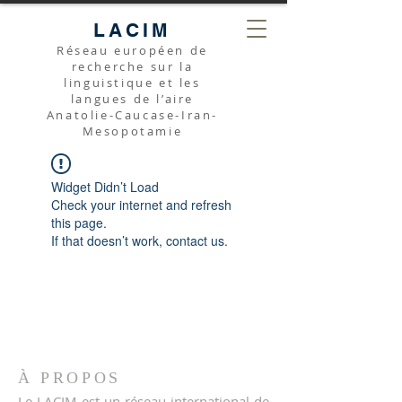
LACIM
Réseau européen de
recherche sur la
linguistique et les
langues de l’aire
Anatolie-Caucase-Iran-
Mesopotamie
Widget Didn’t Load
Check your internet and refresh
this page.
If that doesn’t work, contact us.
À PROPOS
Le LACIM est un réseau international de