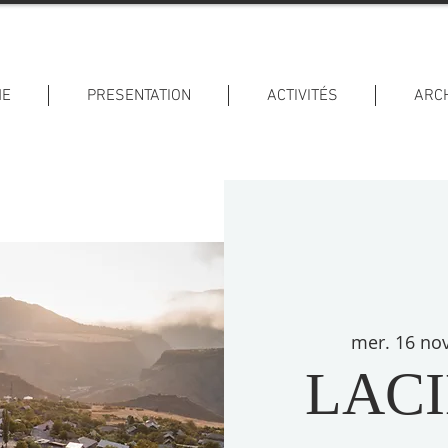
ME
PRESENTATION
ACTIVITÉS
ARC
mer. 16 nov
LACI