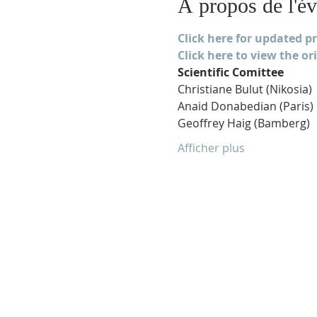
À propos de l'é
Click here for updated p
Click here to view the or
Scientific Comittee
Christiane Bulut (Nikosia)
Anaid Donabedian (Paris)
Geoffrey Haig (Bamberg)
Afficher plus