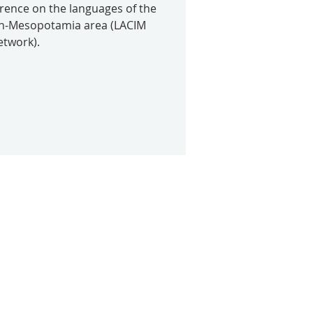
erence on the languages of the
an-Mesopotamia area (LACIM
etwork).