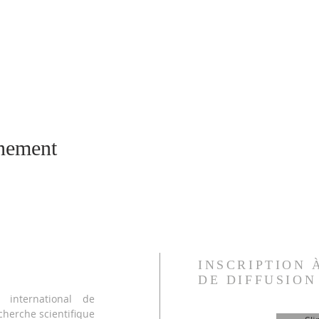
énement
INSCRIPTION 
DE DIFFUSION
international de
cherche scientifique