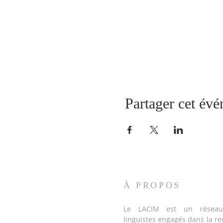
Partager cet év
À PROPOS
Le LACIM est un réseau 
linguistes engagés dans la re