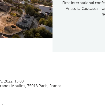
First international conf
Anatolia-Caucasus-Ir
n
v. 2022, 13:00
Grands Moulins, 75013 Paris, France