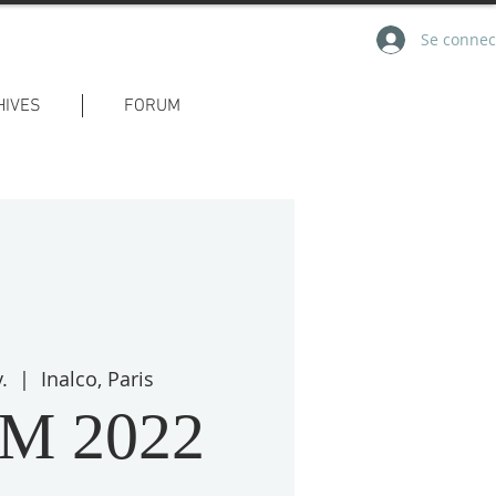
Se connec
HIVES
FORUM
.
  |  
Inalco, Paris
M 2022