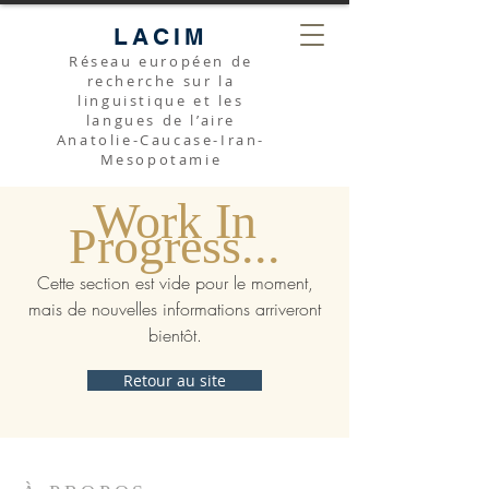
LACIM
Réseau européen de
recherche sur la
linguistique et les
langues de l’aire
Anatolie-Caucase-Iran-
Mesopotamie
Work In
Progress...
Cette section est vide pour le moment,
mais de nouvelles informations arriveront
bientôt.
Retour au site