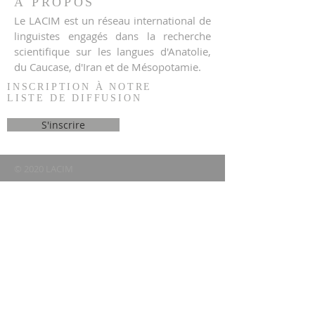
À PROPOS
Le LACIM est un réseau international de
linguistes engagés dans la recherche
scientifique sur les langues d'Anatolie,
du Caucase, d'Iran et de Mésopotamie.
INSCRIPTION À NOTRE
LISTE DE DIFFUSION
S'inscrire
© 2020 LACIM