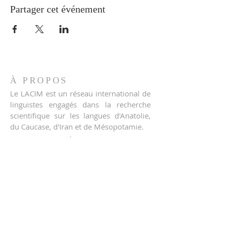
Partager cet événement
À PROPOS
Le LACIM est un réseau international de
linguistes engagés dans la recherche
scientifique sur les langues d'Anatolie,
du Caucase, d'Iran et de Mésopotamie.
INSCRIPTION À NOTRE
LISTE DE DIFFUSION
S'inscrire
© 2020 LACIM