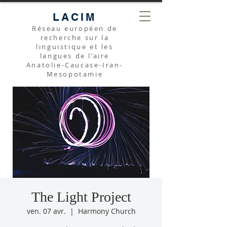
LACIM
Réseau européen de
recherche sur la
linguistique et les
langues de l’aire
Anatolie-Caucase-Iran-
Mesopotamie
The Light Project
ven. 07 avr.
  |  
Harmony Church